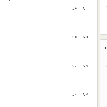
6
1
3
0
P
3
0
4
0