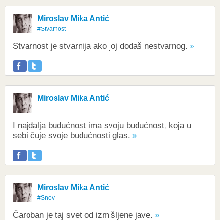
Miroslav Mika Antić
#Stvarnost
Stvarnost je stvarnija ako joj dodaš nestvarnog.
Miroslav Mika Antić
I najdalja budućnost ima svoju budućnost, koja u
sebi čuje svoje budućnosti glas.
Miroslav Mika Antić
#Snovi
Čaroban je taj svet od izmišljene jave.