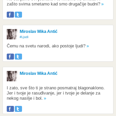
zašto svima smetamo kad smo drugačije budni?
Miroslav Mika Antić
#Ljudi
Čemu na svetu narodi, ako postoje ljudi?
Miroslav Mika Antić
I zato, sve što ti je strano posmatraj blagonaklono.
Jer i tvoje je rasuđivanje, jer i tvoje je delanje za
nekog nasilje i bol.