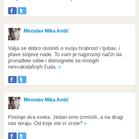
Miroslav Mika Antić
Valja se dobro osloniti o svoju hrabrost i ljubav, i
plave slojeve nade. To vam je najprostiji način da
pronađete sebe i domognete se mnogih
nesvakidašnjih čuda.
Miroslav Mika Antić
Postoje dva sveta. Jedan smo izmislili, a na drugi
nas teraju. Od koje ste vi vrste?