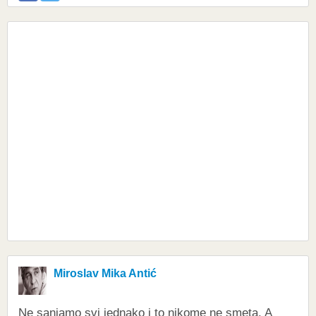
Miroslav Mika Antić
Ne sanjamo svi jednako i to nikome ne smeta. A