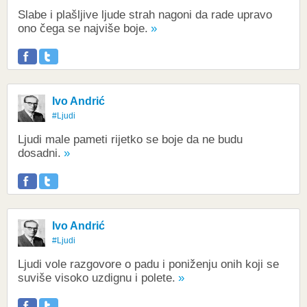
Slabe i plašljive ljude strah nagoni da rade upravo
ono čega se najviše boje.
Ivo Andrić
#Ljudi
Ljudi male pameti rijetko se boje da ne budu
dosadni.
Ivo Andrić
#Ljudi
Ljudi vole razgovore o padu i poniženju onih koji se
suviše visoko uzdignu i polete.