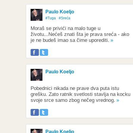
Paulo Koeljo
#Tuga
#Sreća
Moraš se privići na malo tuge u
životu...Nećeš znati šta je prava sreća - ako
je ne budeš imao sa čime uporediti.
Paulo Koeljo
Pobednici nikada ne prave dva puta istu
grešku. Zato ratnik svetlosti stavlja na kocku
svoje srce samo zbog nečeg vrednog.
Paulo Koeljo