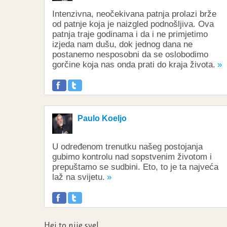
Intenzivna, neočekivana patnja prolazi brže
od patnje koja je naizgled podnošljiva. Ova
patnja traje godinama i da i ne primjetimo
izjeda nam dušu, dok jednog dana ne
postanemo nesposobni da se oslobodimo
gorčine koja nas onda prati do kraja života.
Paulo Koeljo
U određenom trenutku našeg postojanja
gubimo kontrolu nad sopstvenim životom i
prepuštamo se sudbini. Eto, to je ta najveća
laž na svijetu.
Hej to nije sve!