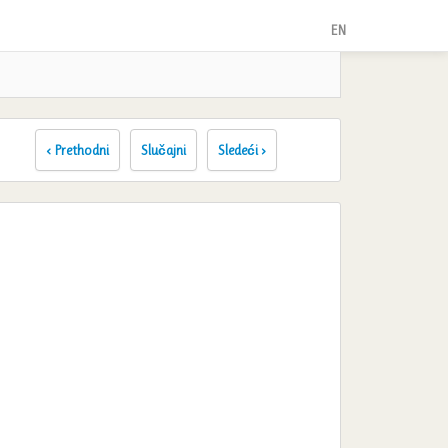
EN
‹ Prethodni
Slučajni
Sledeći ›