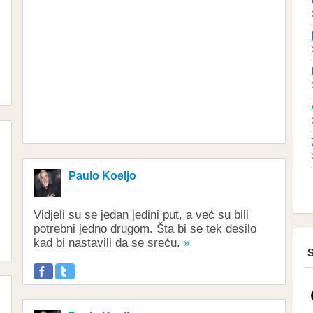
Paulo Koeljo
Vidjeli su se jedan jedini put, a već su bili
potrebni jedno drugom. Šta bi se tek desilo
kad bi nastavili da se sreću.
S