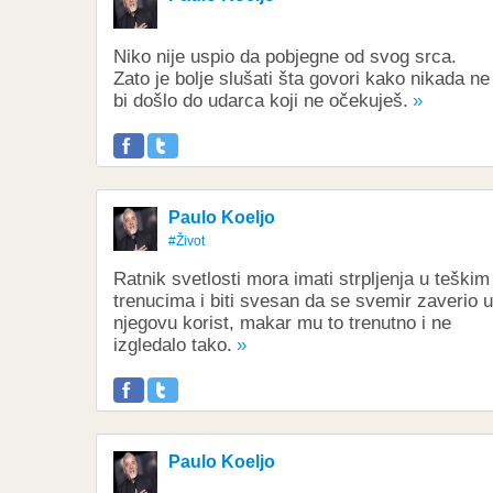
Niko nije uspio da pobjegne od svog srca.
Zato je bolje slušati šta govori kako nikada ne
bi došlo do udarca koji ne očekuješ.
Paulo Koeljo
#Život
Ratnik svetlosti mora imati strpljenja u teškim
trenucima i biti svesan da se svemir zaverio u
njegovu korist, makar mu to trenutno i ne
izgledalo tako.
Paulo Koeljo