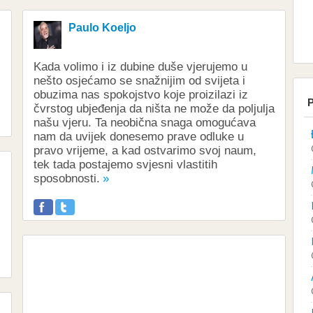
Paulo Koeljo
Kada volimo i iz dubine duše vjerujemo u
nešto osjećamo se snažnijim od svijeta i
obuzima nas spokojstvo koje proizilazi iz
P
čvrstog ubjeđenja da ništa ne može da poljulja
našu vjeru. Ta neobična snaga omogućava
nam da uvijek donesemo prave odluke u
pravo vrijeme, a kad ostvarimo svoj naum,
tek tada postajemo svjesni vlastitih
sposobnosti.