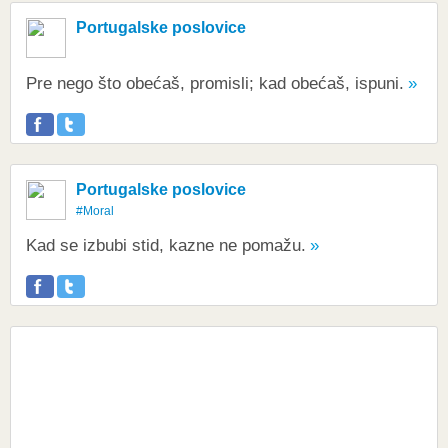
Portugalske poslovice
Pre nego što obećaš, promisli; kad obećaš, ispuni.
Portugalske poslovice
#Moral
Kad se izbubi stid, kazne ne pomažu.