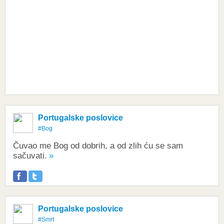
Portugalske poslovice
#Bog
Čuvao me Bog od dobrih, a od zlih ću se sam
sačuvati.
Portugalske poslovice
#Smrt