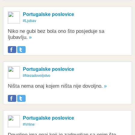
Portugalske poslovice
#Ljubav
Niko ne gubi bez bola ono što posjeduje sa
ljubavlju.
Portugalske poslovice
#Nezadovoljstvo
Ništa nema onaj kojem ništa nije dovoljno.
Portugalske poslovice
#Vrline
Dovoljno ima onaj koji je zadovoljan sa onim što