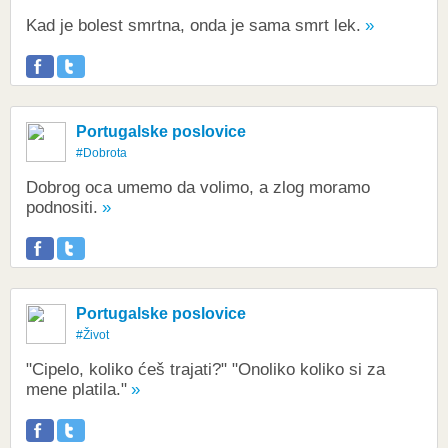
Kad je bolest smrtna, onda je sama smrt lek.
Portugalske poslovice
#Dobrota
Dobrog oca umemo da volimo, a zlog moramo
podnositi.
Portugalske poslovice
#Život
"Cipelo, koliko ćeš trajati?" "Onoliko koliko si za
mene platila."