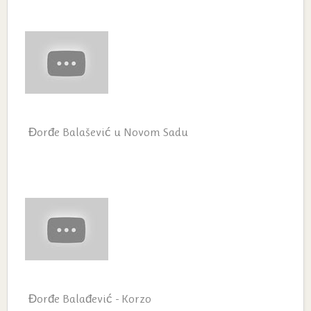
Đorđe Balašević u Novom Sadu
Đorđe Balađević - Korzo