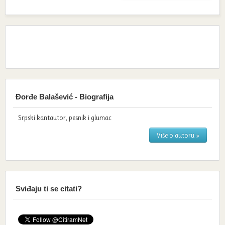
Đorđe Balašević - Biografija
Srpski kantautor, pesnik i glumac
Više o autoru »
Sviđaju ti se citati?