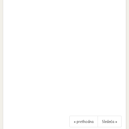
« prethodna
Sledeća »